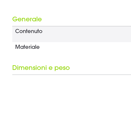
Generale
Contenuto
Materiale
Dimensioni e peso
Larghezza
Altezza
Profondità
Peso