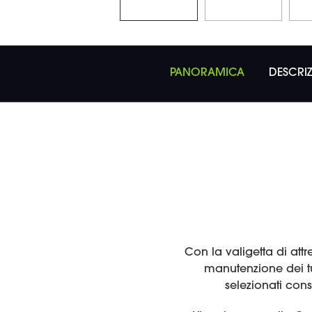
PANORAMICA
DESCRI
Con la valigetta di attr
manutenzione dei tu
selezionati cons