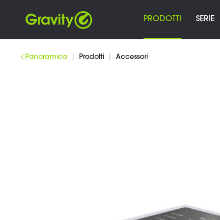
PRODOTTI
SERIE
|
|
Panoramica
Prodotti
Accessori