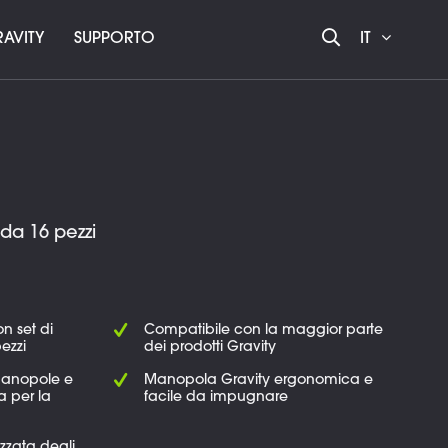
AVITY
SUPPORTO
IT
 da 16 pezzi
on set di
Compatibile con la maggior parte
ezzi
dei prodotti Gravity
 manopole e
Manopola Gravity ergonomica e
a per la
facile da impugnare