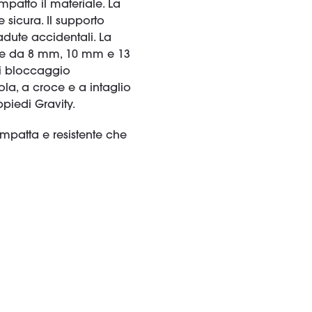
patto il materiale. La
sicura. Il supporto
dute accidentali. La
sole da 8 mm, 10 mm e 13
 di bloccaggio
la, a croce e a intaglio
ppiedi Gravity.
mpatta e resistente che