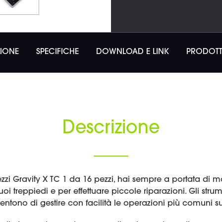
ZIONE
SPECIFICHE
DOWNLOAD E LINK
PRODOTT
Descrizione
ezzi Gravity X TC 1 da 16 pezzi, hai sempre a portata di ma
oi treppiedi e per effettuare piccole riparazioni. Gli str
entono di gestire con facilità le operazioni più comuni su