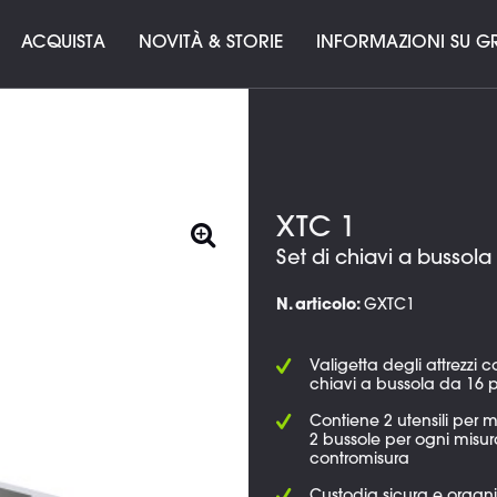
ACQUISTA
NOVITÀ & STORIE
INFORMAZIONI SU GR
XTC 1
Set di chiavi a bussola
N. articolo:
GXTC1
Valigetta degli attrezzi c
chiavi a bussola da 16 p
Contiene 2 utensili per
2 bussole per ogni misur
contromisura