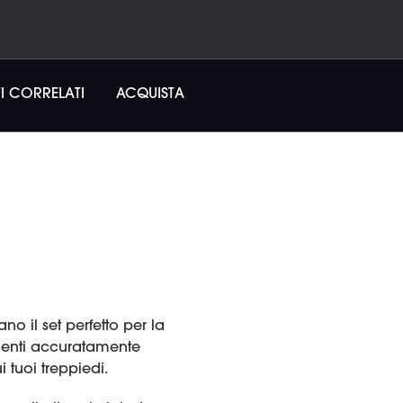
I CORRELATI
ACQUISTA
no il set perfetto per la
umenti accuratamente
i tuoi treppiedi.