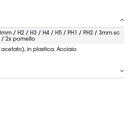
mm / H2 / H3 / H4 / H5 / PH1 / PH2 / 3mm sc
 / 2x pomello
 acetato), in plastica, Acciaio