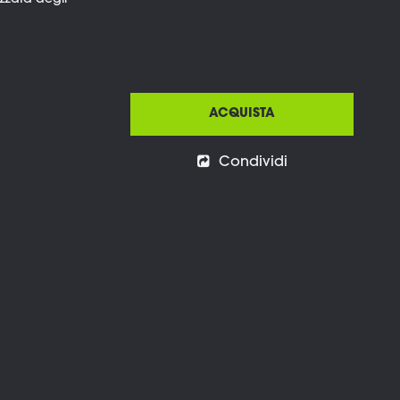
zzata degli
ACQUISTA
Condividi