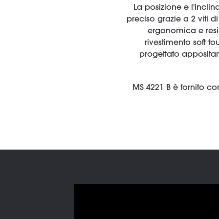
La posizione e l'incl
preciso grazie a 2 viti d
ergonomica e resis
rivestimento soft t
progettato apposita
MS 4221 B è fornito con 