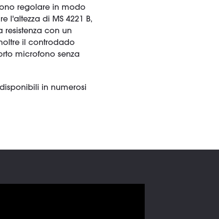
ssono regolare in modo
re l'altezza di MS 4221 B,
a resistenza con un
noltre il controdado
orto microfono senza
o disponibili in numerosi