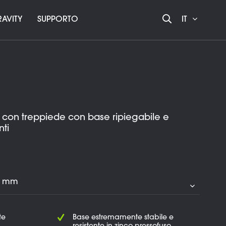
AVITY
SUPPORTO
IT
a con treppiede con base ripiegabile e
ti
te
Base estremamente stabile e