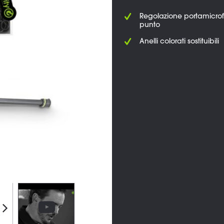
Regolazione portamicro
punto
Anelli colorati sostituibili