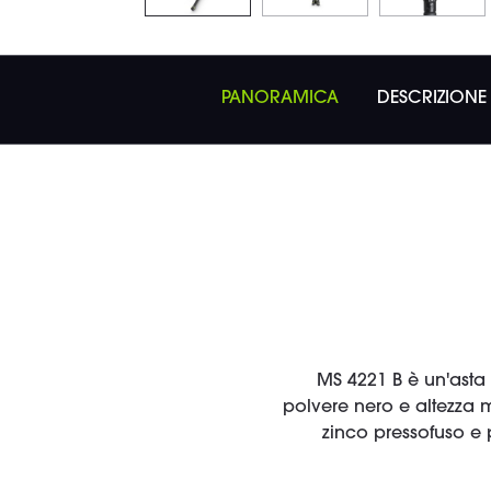
PANORAMICA
DESCRIZIONE
MS 4221 B è un'asta 
polvere nero e altezza 
zinco pressofuso e 