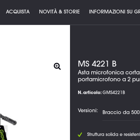
ACQUISTA
NOVITÀ & STORIE
INFORMAZIONI SU GR
MS 4221 B
Asta microfonica cort
portamicrofono a 2 pun
N. articolo:
GMS4221B
Versioni:
Struttura solida e resisten