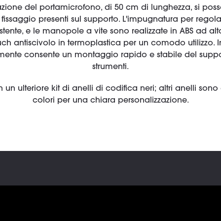
inazione del portamicrofono, di 50 cm di lunghezza, si po
i fissaggio presenti sul supporto. L'impugnatura per regola
tente, e le manopole a vite sono realizzate in ABS ad alt
ouch antiscivolo in termoplastica per un comodo utilizzo. I
mente consente un montaggio rapido e stabile del supp
strumenti.
un ulteriore kit di anelli di codifica neri; altri anelli son
colori per una chiara personalizzazione.