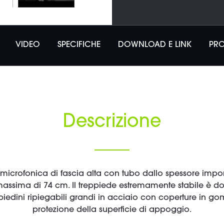
VIDEO
SPECIFICHE
DOWNLOAD E LINK
PRO
Descrizione
microfonica di fascia alta con tubo dallo spessore impor
massima di 74 cm. Il treppiede estremamente stabile è 
piedini ripiegabili grandi in acciaio con coperture in gom
protezione della superficie di appoggio.