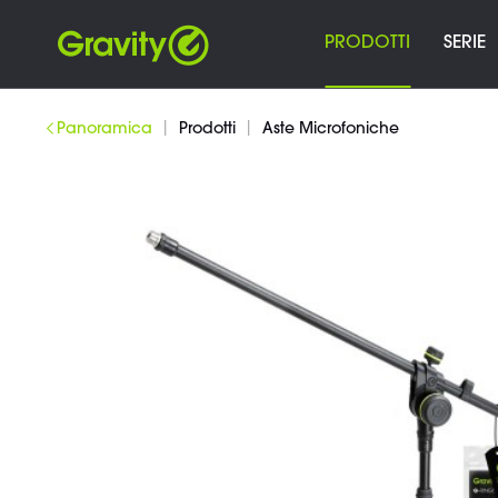
PRODOTTI
SERIE
|
|
Panoramica
Prodotti
Aste Microfoniche