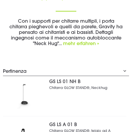
Con i supporti per chitarre multipli, i porta
chitarra pieghevoli e quelli da parete, Gravity ha
pensato ai chitarristi e ai bassisti. Dettagli
ingegnosi come il meccanismo autobloccante
"Neck Hug"...
mehr erfahren »
GS LS 01 NH B
Chitarra GLOW STAND®, Neckhug
GS LS A 01 B
Chitarra GLOW STAND®, telaio ad A