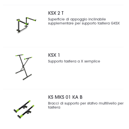
KSX 2 T
Superficie di appoggio inclinabile
supplementare per supporto tastiera GKSX
KSX 1
Supporto tastiera a X semplice
KS MKS 01 KA B
Bracci di supporto per stativo multilivello per
tastiera