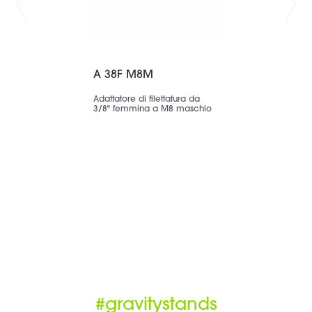
A 38F M8M
Adattatore di filettatura da
3/8" femmina a M8 maschio
#gravitystands