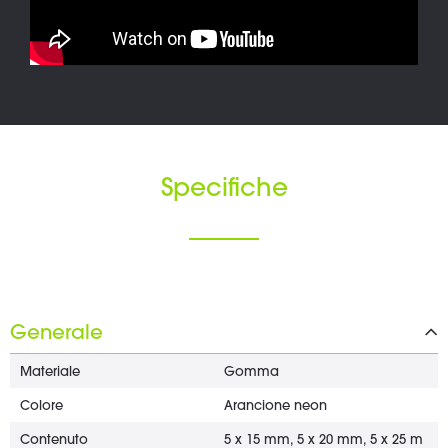
Specifiche
Generale
Materiale
Gomma
Colore
Arancione neon
Contenuto
5 x 15 mm, 5 x 20 mm, 5 x 25 m