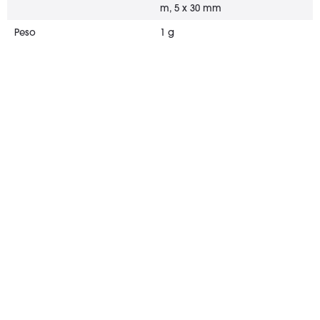
m, 5 x 30 mm
Peso
1 g