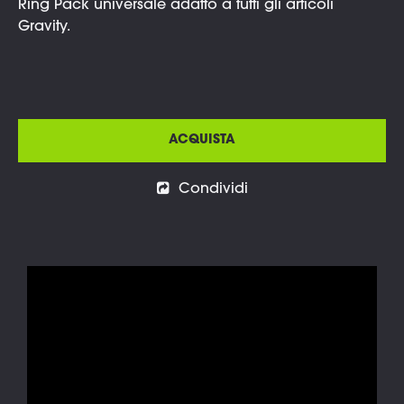
Ring Pack universale adatto a tutti gli articoli
Gravity.
ACQUISTA
Condividi