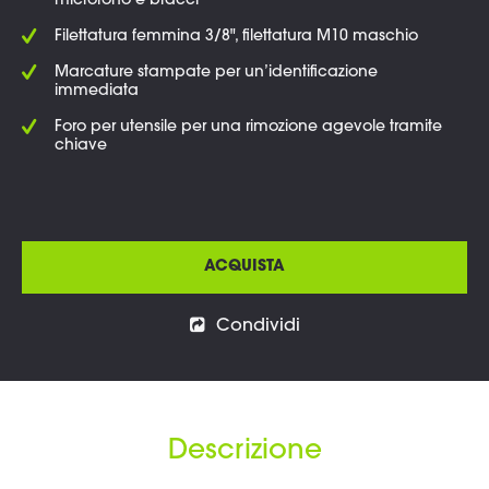
microfono e bracci
Filettatura femmina 3/8", filettatura M10 maschio
Marcature stampate per un’identificazione
immediata
Foro per utensile per una rimozione agevole tramite
chiave
ACQUISTA
Condividi
Descrizione