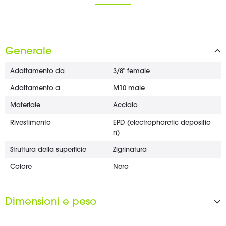
Generale
Adattamento da
3/8" female
Adattamento a
M10 male
Materiale
Acciaio
Rivestimento
EPD (electrophoretic depositio
n)
Struttura della superficie
Zigrinatura
Colore
Nero
Dimensioni e peso
Diametro
20 mm