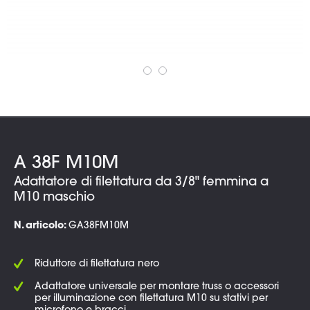
A 38F M10M
Adattatore di filettatura da 3/8" femmina a
M10 maschio
N. articolo:
GA38FM10M
Riduttore di filettatura nero
Adattatore universale per montare truss o accessori
per illuminazione con filettatura M10 su stativi per