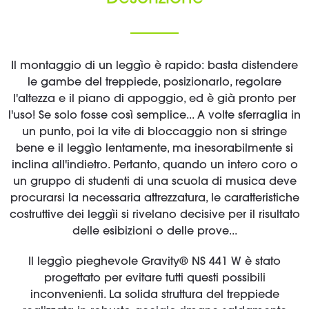
Il montaggio di un leggìo è rapido: basta distendere
le gambe del treppiede, posizionarlo, regolare
l'altezza e il piano di appoggio, ed è già pronto per
l'uso! Se solo fosse così semplice... A volte sferraglia in
un punto, poi la vite di bloccaggio non si stringe
bene e il leggìo lentamente, ma inesorabilmente si
inclina all'indietro. Pertanto, quando un intero coro o
un gruppo di studenti di una scuola di musica deve
procurarsi la necessaria attrezzatura, le caratteristiche
costruttive dei leggìi si rivelano decisive per il risultato
delle esibizioni o delle prove...
Il leggìo pieghevole Gravity® NS 441 W è stato
progettato per evitare tutti questi possibili
inconvenienti. La solida struttura del treppiede