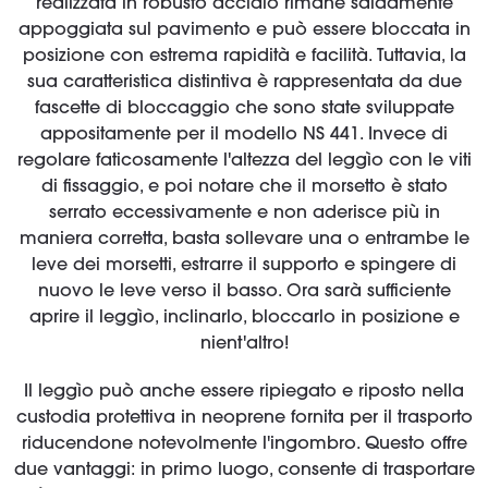
realizzata in robusto acciaio rimane saldamente
appoggiata sul pavimento e può essere bloccata in
posizione con estrema rapidità e facilità. Tuttavia, la
sua caratteristica distintiva è rappresentata da due
fascette di bloccaggio che sono state sviluppate
appositamente per il modello NS 441. Invece di
regolare faticosamente l'altezza del leggìo con le viti
di fissaggio, e poi notare che il morsetto è stato
serrato eccessivamente e non aderisce più in
maniera corretta, basta sollevare una o entrambe le
leve dei morsetti, estrarre il supporto e spingere di
nuovo le leve verso il basso. Ora sarà sufficiente
aprire il leggìo, inclinarlo, bloccarlo in posizione e
nient'altro!
Il leggìo può anche essere ripiegato e riposto nella
custodia protettiva in neoprene fornita per il trasporto
riducendone notevolmente l'ingombro. Questo offre
due vantaggi: in primo luogo, consente di trasportare