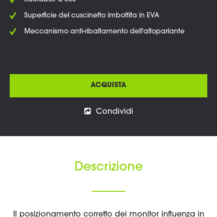
Ruotabile a 360°
Superficie del cuscinetto imbottita in EVA
Meccanismo anti-ribaltamento dell'altoparlante
ACQUISTA
Condividi
Descrizione
Il posizionamento corretto dei monitor influenza in