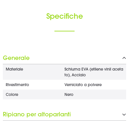
Specifiche
Generale
Materiale
Schiuma EVA (etilene vinil aceta
to), Acciaio
Rivestimento
Verniciato a polvere
Colore
Nero
Ripiano per altoparlanti
Larghezza
250 mm