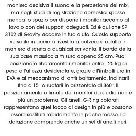
maniera decisiva il suono e la percezione del mix,
ma negli studi di registrazione domestici spesso
manca lo spazio per disporre i monitor accanto al
tavolo con dei supporti adeguati. Ed è qui che SP
3102 di Gravity accorre in tuo aiuto. Questo supporto
versatile in acciaio rivestito a polvere si adatta in
maniera discreta a qualsiasi scrivania. Il bordo della
sua base massiccia misura appena 25 cm. Puoi
posizionare liberamente i monitor entro i 25 kg di
peso all'altezza desiderata e, grazie all'imbottitura in
EVA e al meccanismo di antiribaltamento, inclinarli
fino a 15° o ruotarli in orizzontale di 360°. Il
posizionamento ottimale dei monitor da studio non è
più un problema. Gli anelli G-Ring colorati
rappresentano quel tocco di design in più e possono
essere sostituiti rapidamente in poche mosse. La
dotazione comprende anche un set di anelli neri.