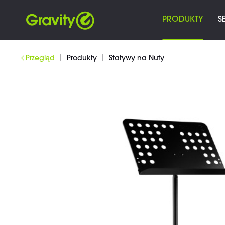
PRODUKTY
S
|
|
Przegląd
Produkty
Statywy na Nuty