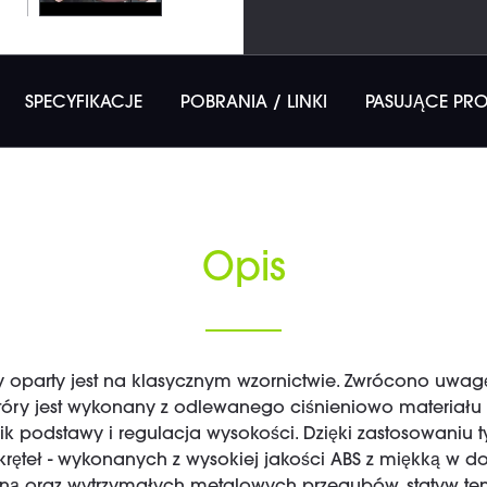
SPECYFIKACJE
POBRANIA / LINKI
PASUJĄCE PR
Opis
 oparty jest na klasycznym wzornictwie. Zwrócono uwagę
tóry jest wykonany z odlewanego ciśnieniowo materiału
k podstawy i regulacja wysokości. Dzięki zastosowaniu 
ęteł - wykonanych z wysokiej jakości ABS z miękką w do