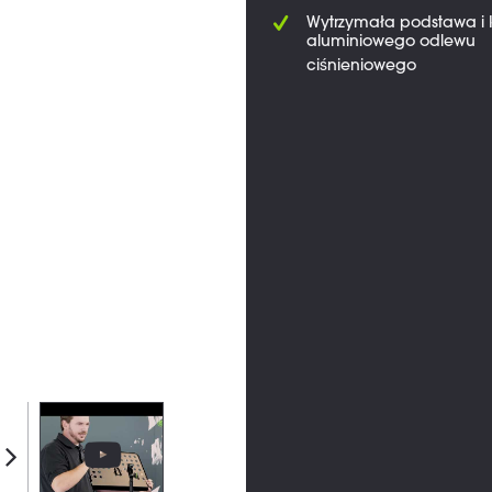
Wytrzymała podstawa i k
aluminiowego odlewu
ciśnieniowego