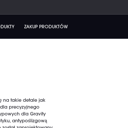
ODUKTY
ZAKUP PRODUKTÓW
 na takie detale jak
 dla precyzyjnego
typowych dla Gravity
tyku, antypoślizgową