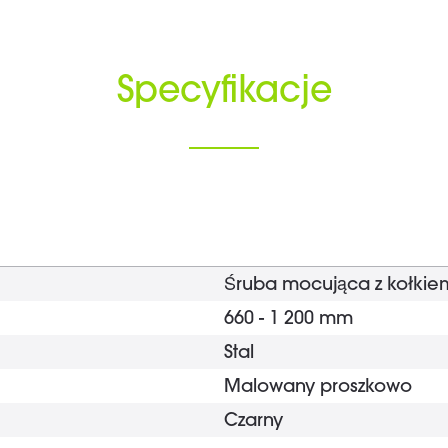
Specyfikacje
Śruba mocująca z kołkie
660 - 1 200 mm
Stal
Malowany proszkowo
Czarny