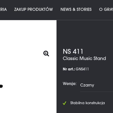
ERIA
ZAKUP PRODUKTÓW
NEWS & STORIES
O GRA
NS 411
Classic Music Stand
Nr art.:
GNS411
Wersje:
Stabilna konstrukcja