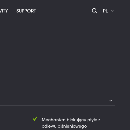
VITY
SUPPORT
PL
Mechanizm blokujący płytę z
odlewu ciśnieniowego