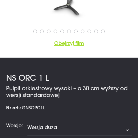
Obejrzyj film
NS ORC 1 L
Pulpit orkiestrowy wysoki – o 30 cm wyższy od
wersji standardowej
Nr art.:
GNSORC1L
Wersje: