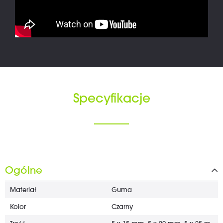
Specyfikacje
Ogólne
Materiał
Guma
Kolor
Czarny