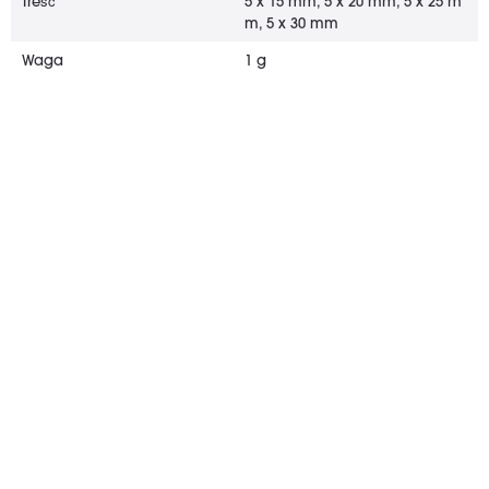
Treść
5 x 15 mm, 5 x 20 mm, 5 x 25 m
m, 5 x 30 mm
Waga
1 g