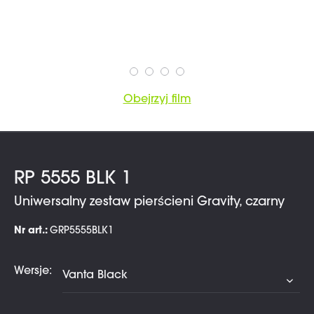
Obejrzyj film
RP 5555 BLK 1
Uniwersalny zestaw pierścieni Gravity, czarny
Nr art.:
GRP5555BLK1
Wersje: