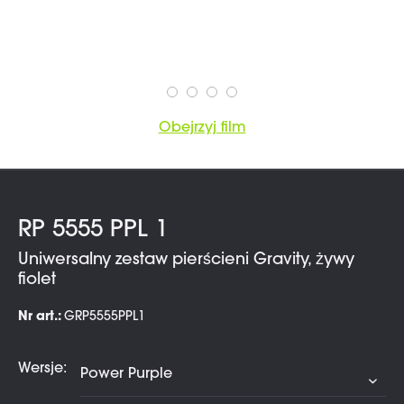
Obejrzyj film
RP 5555 PPL 1
Uniwersalny zestaw pierścieni Gravity, żywy
fiolet
Nr art.:
GRP5555PPL1
Wersje: