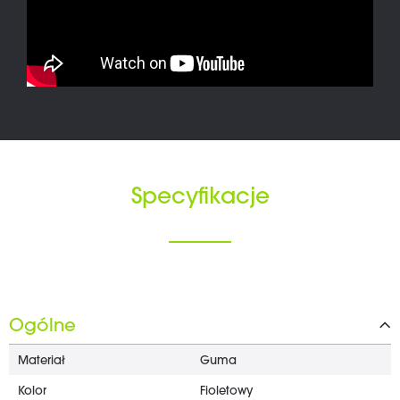
Specyfikacje
Ogólne
Materiał
Guma
Kolor
Fioletowy