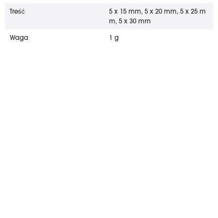
Treść
5 x 15 mm, 5 x 20 mm, 5 x 25 m
m, 5 x 30 mm
Waga
1 g