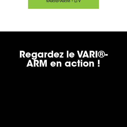
VARI®-ARM - LTV
Regardez le VARI®-
ARM en action !