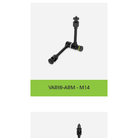
VARI®-ARM - M14