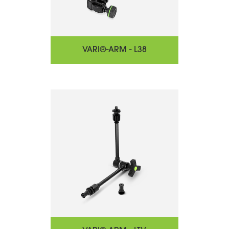
VARI®-ARM - L38