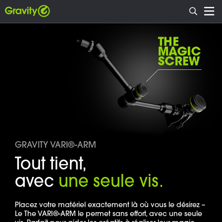
GRAVITY VARI®-ARM
Tout tient,
avec
une seule vis.
Placez votre matériel exactement là où vous le désirez –
Le The VARI®-ARM le permet sans effort, avec une seule