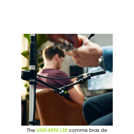
The
VARI-ARM L38
comme bras de