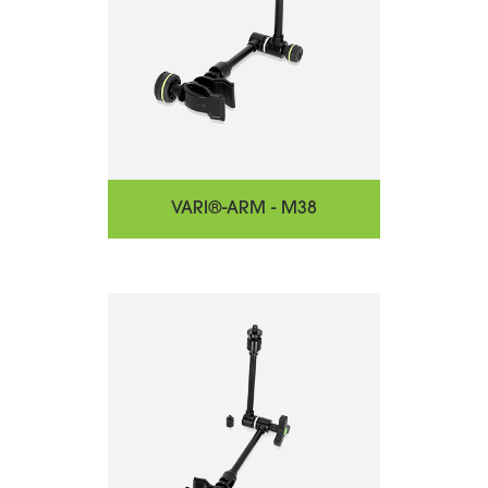
VARI®-ARM - M38