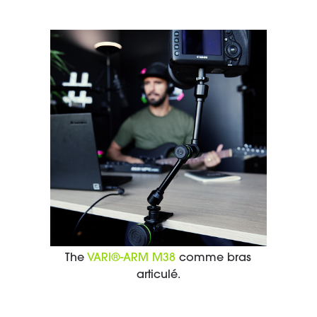
The
VARI®-ARM M38
comme bras
articulé.