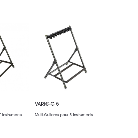
VARI®-G 5
7 instruments
Multi-Guitares pour 5 instruments