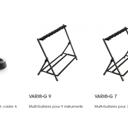
VARI®-G 9
VARI®-G 7
, cadre A
Multi-Guitares pour 9 instruments
Multi-Guitares pour 