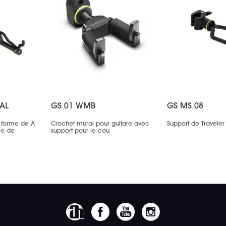
AL
GS 01 WMB
GS MS 08
n forme de A
Crochet mural pour guitare avec
Support de Traveler
le de
support pour le cou