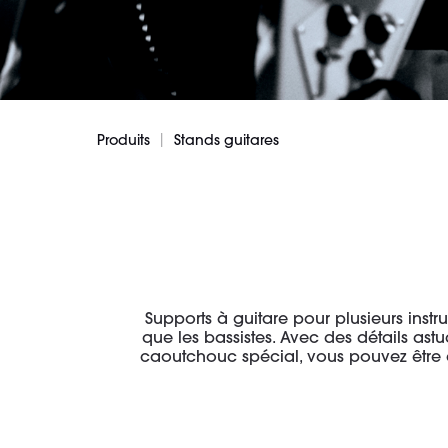
|
Produits
Stands guitares
Supports à guitare pour plusieurs instr
que les bassistes. Avec des détails as
caoutchouc spécial, vous pouvez être a