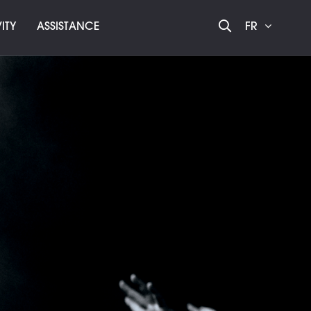
ITY
ASSISTANCE
FR