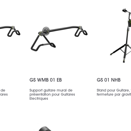
GS WMB 01 EB
GS 01 NHB
 de
Support guitare mural de
Stand pour Guitare, 
tares
présentation pour Guitares
fermeture par gravit
Electriques