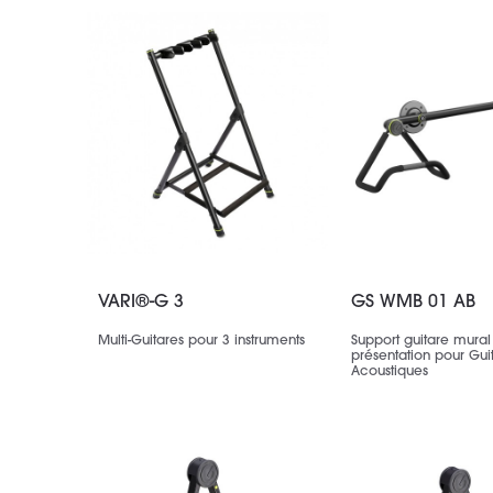
VARI®-G 3
GS WMB 01 AB
Multi-Guitares pour 3 instruments
Support guitare mural
présentation pour Gui
Acoustiques