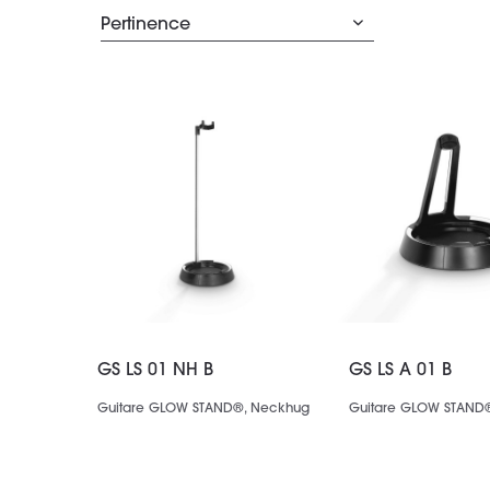
GS LS 01 NH B
GS LS A 01 B
Guitare GLOW STAND®, Neckhug
Guitare GLOW STAND®