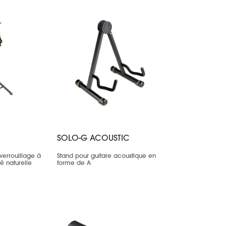
SOLO-G ACOUSTIC
verrouillage à
Stand pour guitare acoustique en
é naturelle
forme de A