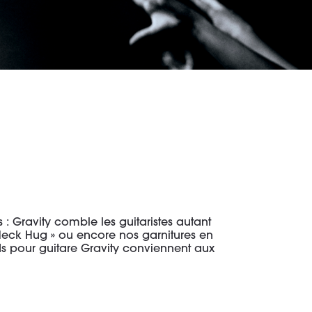
 : Gravity comble les guitaristes autant
 Neck Hug » ou encore nos garnitures en
ds pour guitare Gravity conviennent aux