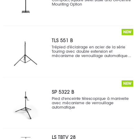
Compact, Square Steel Base and Off-Centre
Mounting Option
NEW
TLS 551 B
Trépied d’éclairage en acier de la série
Touring avec double extension et
mécanisme de verrouillage automatique…
NEW
SP 5322 B
Pied d'enceinte télescopique à manivelle
avec mécanisme de verrouillage
automatique
LS TBTV 28