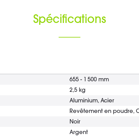
Spécifications
655 - 1 500 mm
2,5 kg
Aluminium, Acier
Revêtement en poudre,
Noir
Argent