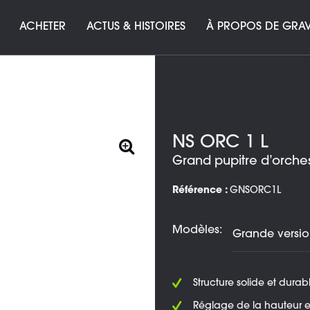
ACHETER
ACTUS & HISTOIRES
À PROPOS DE GRAV
NS ORC 1 L
Grand pupitre d’orches
Référence :
GNSORC1L
Modèles:
Structure solide et durab
Réglage de la hauteur e