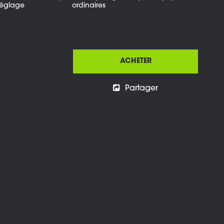
 réglage
ordinaires
ACHETER
Partager