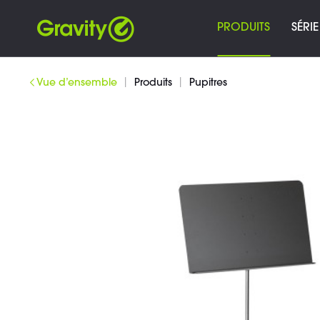
PRODUITS
SÉRIE
|
|
Vue d’ensemble
Produits
Pupitres