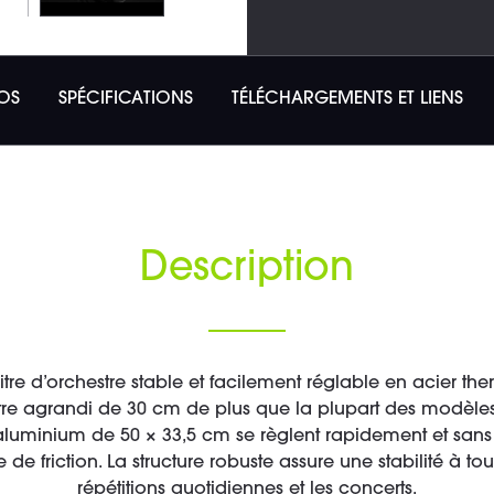
OS
SPÉCIFICATIONS
TÉLÉCHARGEMENTS ET LIENS
Description
tre d’orchestre stable et facilement réglable en acier t
t être agrandi de 30 cm de plus que la plupart des modèles
aluminium de 50 × 33,5 cm se règlent rapidement et sans o
 friction. La structure robuste assure une stabilité à t
répétitions quotidiennes et les concerts.