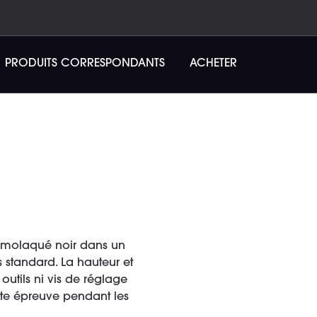
PRODUITS CORRESPONDANTS
ACHETER
hermolaqué noir dans un
 standard. La hauteur et
utils ni vis de réglage
oute épreuve pendant les