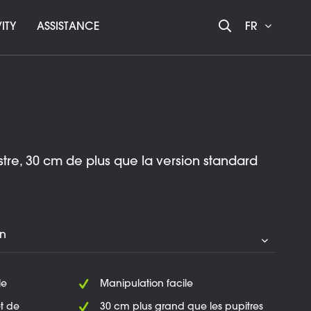
ITY
ASSISTANCE
FR
tre, 30 cm de plus que la version standard
le
Manipulation facile
t de
30 cm plus grand que les pupitres