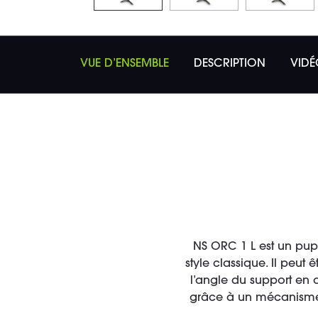
VUE D’ENSEMBLE
DESCRIPTION
VIDÉ
NS ORC 1 L est un pupi
style classique. Il peu
l’angle du support en 
grâce à un mécanisme de