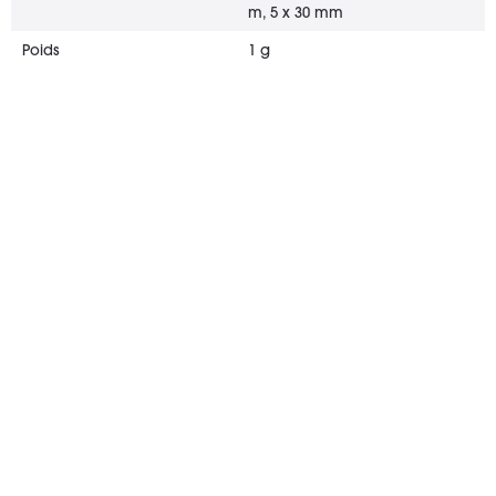
m, 5 x 30 mm
Poids
1 g