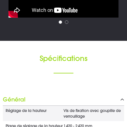
Spécifications
Général
Réglage de la hauteur
Vis de fixation avec goupille de
verrouillage
Plage de réglage de la hauteur
1 420 - 2 420 mm