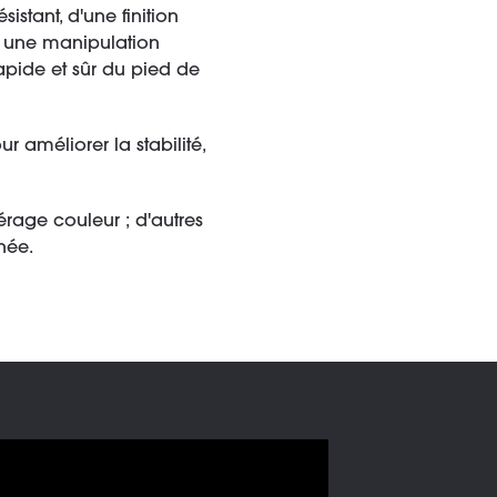
stant, d'une finition
t une manipulation
apide et sûr du pied de
 améliorer la stabilité,
rage couleur ; d'autres
née.