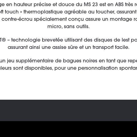
e en hauteur précise et douce du MS 23 est en ABS très rési
oft touch » thermoplastique agréable au toucher, assuran
le contre-écrou spécialement conçu assure un montage r
micro, sans outils.
– technologie brevetée utilisant des disques de lest pour
assurant ainsi une assise sûre et un transport facile.
c un jeu supplémentaire de bagues noires en tant que repé
leurs sont disponibles, pour une personnalisation sponta