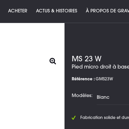
ACHETER
ACTUS & HISTOIRES
À PROPOS DE GRAV
MS 23 W
Pied micro droit à bas
Référence :
GMS23W
Modèles:
Fabrication solide et du