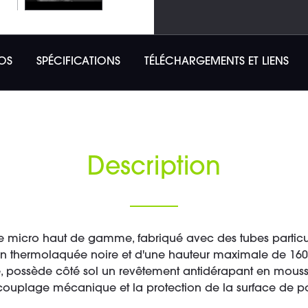
OS
SPÉCIFICATIONS
TÉLÉCHARGEMENTS ET LIENS
Description
e micro haut de gamme, fabriqué avec des tubes particu
ition thermolaquée noire et d'une hauteur maximale de 160
é, possède côté sol un revêtement antidérapant en mousse,
ouplage mécanique et la protection de la surface de p