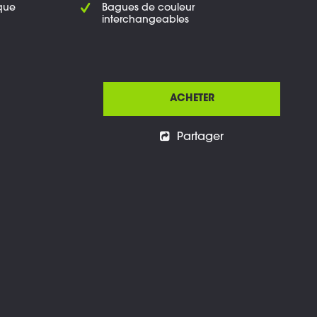
que
Bagues de couleur
interchangeables
ACHETER
Partager