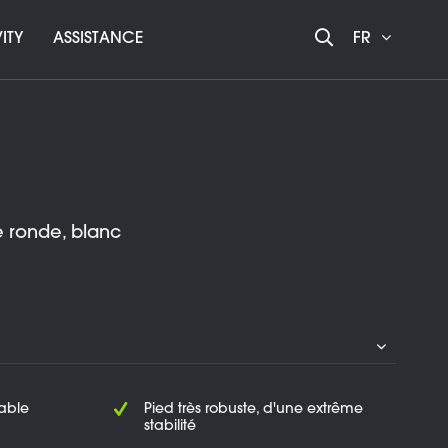
ITY
ASSISTANCE
FR
e ronde, blanc
rable
Pied très robuste, d'une extrême
stabilité