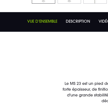
VUE D’ENSEMBLE
DESCRIPTION
VIDÉ
Le MS 23 est un pied d
forte épaisseur, de fin
d'une grande stabilit
déc