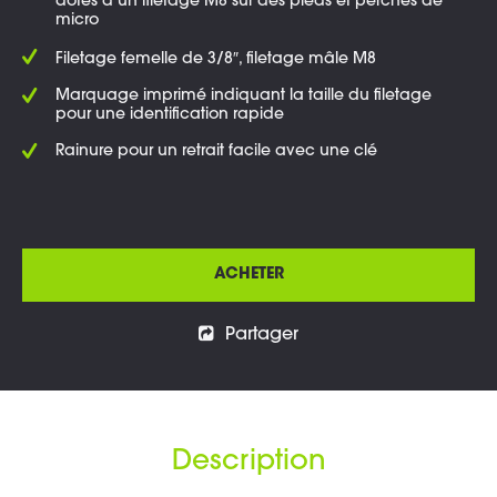
dotés d’un filetage M8 sur des pieds et perches de
micro
Filetage femelle de 3/8″, filetage mâle M8
Marquage imprimé indiquant la taille du filetage
pour une identification rapide
Rainure pour un retrait facile avec une clé
ACHETER
Partager
Description