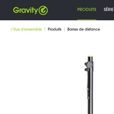
PRODUITS
SÉRIE
|
|
Vue d’ensemble
Produits
Barres de distance