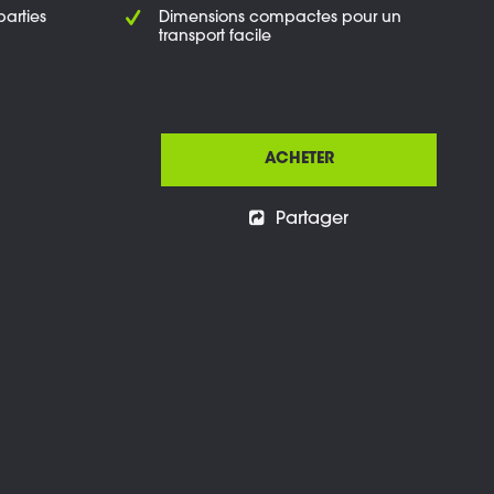
arties
Dimensions compactes pour un
transport facile
ACHETER
Partager