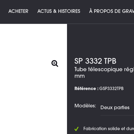
ACHETER
ACTUS & HISTOIRES
À PROPOS DE GRAV
SP 3332 TPB
Tube télescopique rég
mm
Référence :
GSP3332TPB
Modèles:
Fabrication solide et du