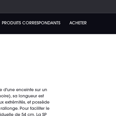
PRODUITS CORRESPONDANTS
ACHETER
e d'une enceinte sur un
oire), sa longueur est
x extrémités, et possède
llonge. Pour faciliter le
viduelle de 54 cm. La SP