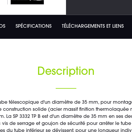
OS
SPÉCIFICATIONS
TÉLÉCHARGEMENTS ET LIENS
Description
 tube télescopique d'un diamètre de 35 mm, pour montag
 construction solide (acier massif finition thermolaquée n
m. La SP 3332 TP B est d'un diamètre de 35 mm en ses deu
s de serrage et goujon de sécurité pour arrêter le tube ra
ties du tube inférieur se dévissent, pour une longueur indi