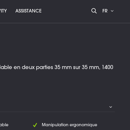
ITY
ASSISTANCE
FR
lable en deux parties 35 mm sur 35 mm, 1400
rable
Manipulation ergonomique