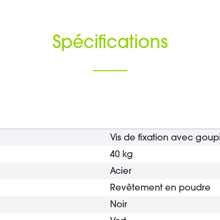
Spécifications
Vis de fixation avec goupi
40 kg
Acier
Revêtement en poudre
Noir