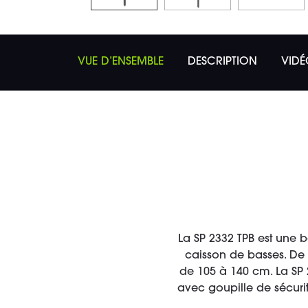
VUE D’ENSEMBLE
DESCRIPTION
VIDÉ
La SP 2332 TPB est une
caisson de basses. De c
de 105 à 140 cm. La SP
avec goupille de sécurit