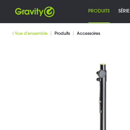
PRODUITS
SÉRIE
|
|
Vue d’ensemble
Produits
Accessoires