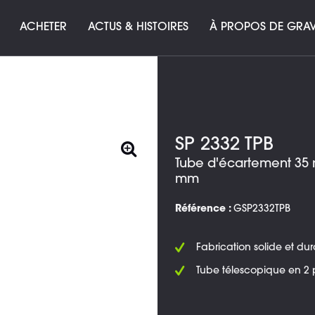
ACHETER
ACTUS & HISTOIRES
À PROPOS DE GRAV
SP 2332 TPB
Tube d'écartement 35 
mm
Référence :
GSP2332TPB
Fabrication solide et du
Tube télescopique en 2 p