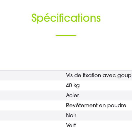
Spécifications
Vis de fixation avec goupi
40 kg
Acier
Revêtement en poudre
Noir
Vert