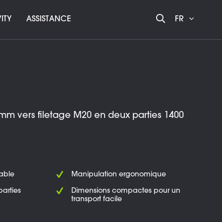
ITY
ASSISTANCE
FR
mm vers filetage M20 en deux parties 1400
rable
Manipulation ergonomique
arties
Dimensions compactes pour un
transport facile