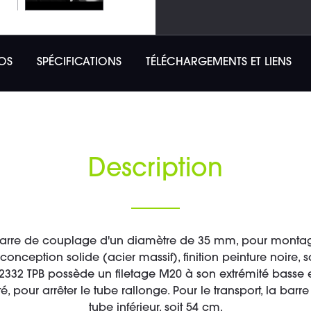
OS
SPÉCIFICATIONS
TÉLÉCHARGEMENTS ET LIENS
Description
 barre de couplage d'un diamètre de 35 mm, pour montag
onception solide (acier massif), finition peinture noire, 
 2332 TPB possède un filetage M20 à son extrémité basse
é, pour arrêter le tube rallonge. Pour le transport, la bar
tube inférieur, soit 54 cm.