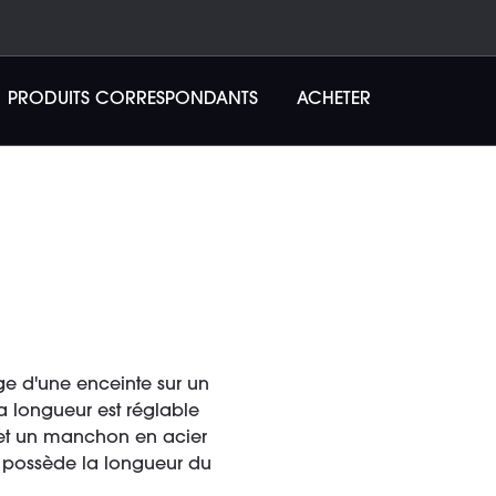
PRODUITS CORRESPONDANTS
ACHETER
e d'une enceinte sur un
sa longueur est réglable
 et un manchon en acier
re possède la longueur du