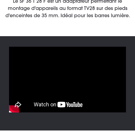
Le SF 36 T 28 F est un adaptateur permettant le
montage d'appareils au format TV28 sur des pieds
d'enceintes de 35 mm. Idéal pour les barres lumière.