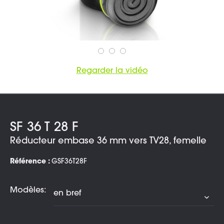
Regarder la vidéo
SF 36 T 28 F
Réducteur embase 36 mm vers TV28, femelle
Référence :
GSF36T28F
Modèles: