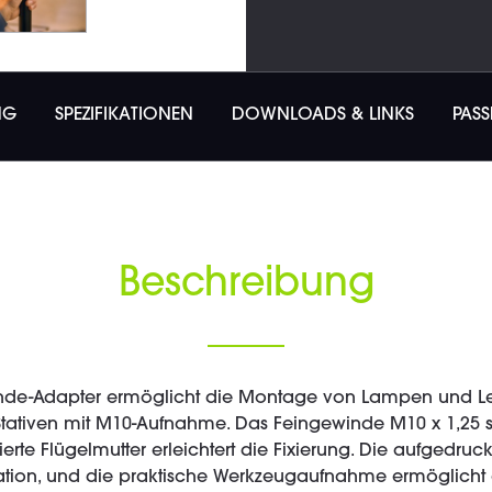
NG
SPEZIFIKATIONEN
DOWNLOADS & LINKS
PAS
Beschreibung
de-Adapter ermöglicht die Montage von Lampen und Le
tativen mit M10-Aufnahme. Das Feingewinde M10 x 1,25 so
rierte Flügelmutter erleichtert die Fixierung. Die aufged
fikation, und die praktische Werkzeugaufnahme ermöglicht 