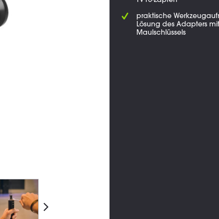
TV16-Zapfen
praktische Werkzeugau
Lösung des Adapters mith
Maulschlüssels