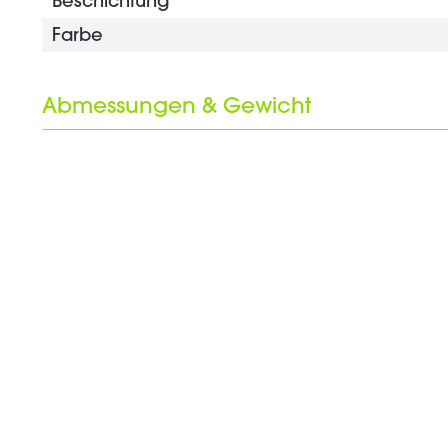
Beschichtung
Farbe
Abmessungen & Gewicht
Länge
Durchmesser
Schlüsselweite
Gewicht