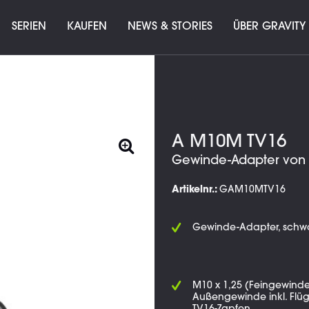
SERIEN
KAUFEN
NEWS & STORIES
ÜBER GRAVITY
A M10M TV16
Gewinde-Adapter von 
Artikelnr.:
GAM10MTV16
Gewinde-Adapter, schw
M10 x 1,25 (Feingewind
Außengewinde inkl. Flüg