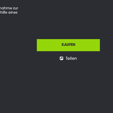
fnahme zur
ilfe eines
KAUFEN
Teilen