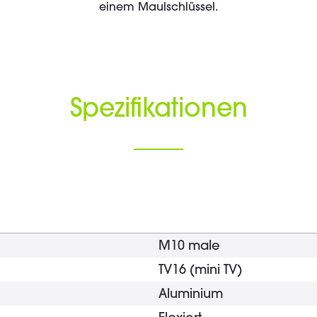
einem Maulschlüssel.
Spezifikationen
M10 male
TV16 (mini TV)
Aluminium