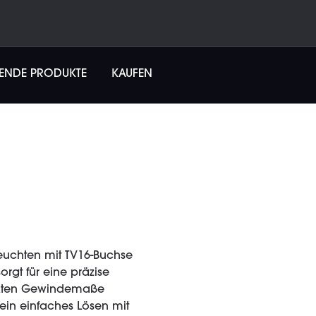
SENDE PRODUKTE
KAUFEN
uchten mit TV16-Buchse
rgt für eine präzise
ruckten Gewindemaße
ein einfaches Lösen mit