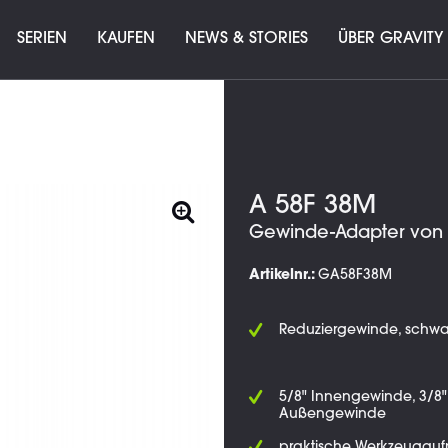
SERIEN
KAUFEN
NEWS & STORIES
ÜBER GRAVITY
A 58F 38M
Gewinde-Adapter von 5
Artikelnr.:
GA58F38M
Reduziergewinde, schwa
5/8" Innengewinde, 3/8"
Außengewinde