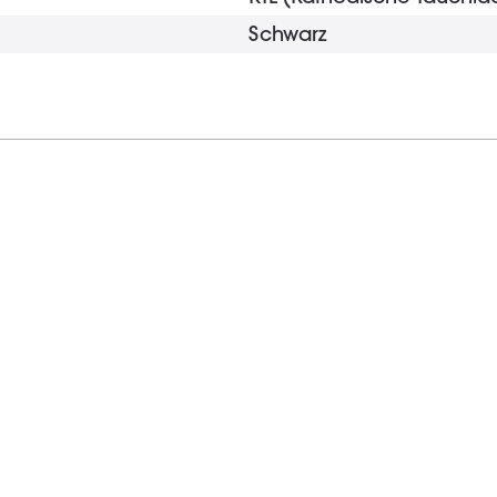
Schwarz
25 mm
22 mm
5 g