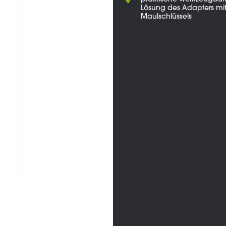
praktische Werkzeugau
Lösung des Adapters mith
Maulschlüssels