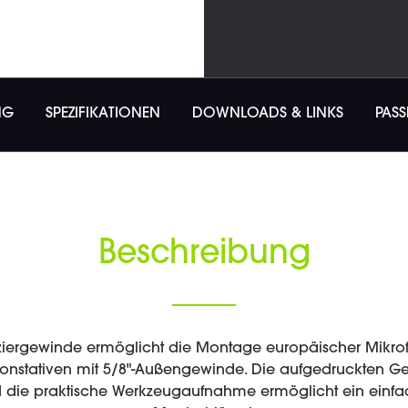
NG
SPEZIFIKATIONEN
DOWNLOADS & LINKS
PAS
Beschreibung
iergewinde ermöglicht die Montage europäischer Mikro
fonstativen mit 5/8"-Außengewinde. Die aufgedruckten 
und die praktische Werkzeugaufnahme ermöglicht ein einf