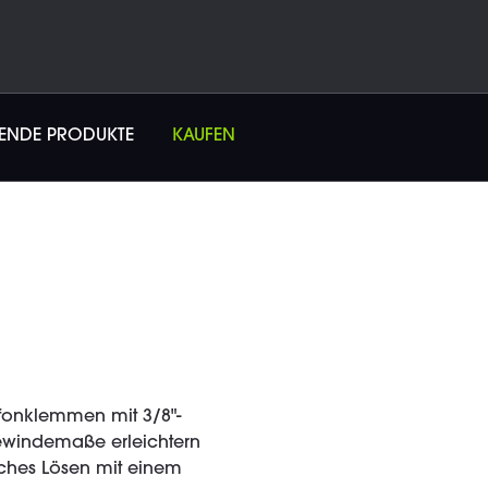
SENDE PRODUKTE
KAUFEN
fonklemmen mit 3/8"-
Gewindemaße erleichtern
aches Lösen mit einem