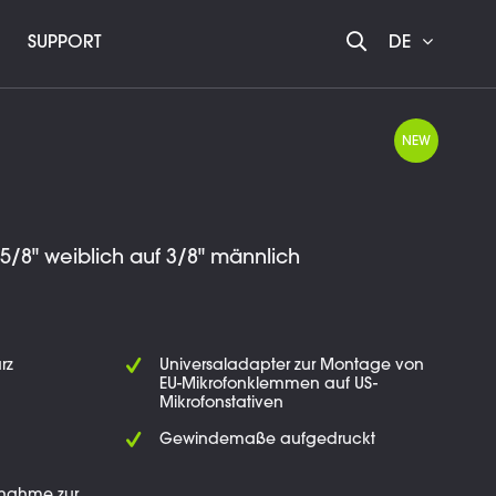
SUPPORT
DE
NEW
/8" weiblich auf 3/8" männlich
rz
Universaladapter zur Montage von
EU-Mikrofonklemmen auf US-
Mikrofonstativen
Gewindemaße aufgedruckt