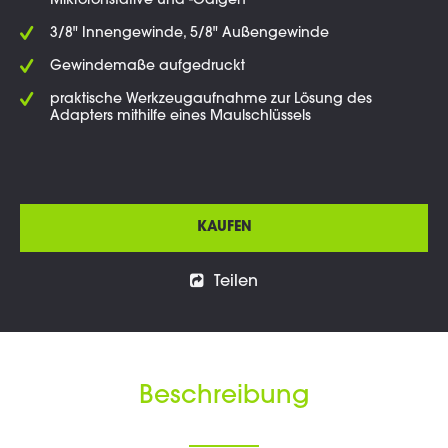
Mikrofonstative und -Galgen
3/8" Innengewinde, 5/8" Außengewinde
Gewindemaße aufgedruckt
praktische Werkzeugaufnahme zur Lösung des
Adapters mithilfe eines Maulschlüssels
KAUFEN
Teilen
Beschreibung