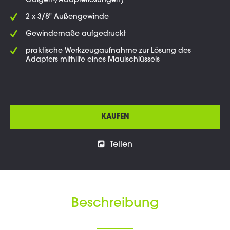
Galgen-/Adapterlösungen)
2 x 3/8" Außengewinde
Gewindemaße aufgedruckt
praktische Werkzeugaufnahme zur Lösung des
Adapters mithilfe eines Maulschlüssels
KAUFEN
Teilen
Beschreibung