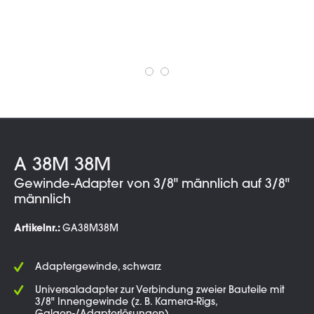
A 38M 38M
Gewinde-Adapter von 3/8" männlich auf 3/8"
männlich
Artikelnr.:
GA38M38M
Adaptergewinde, schwarz
Universaladapter zur Verbindung zweier Bauteile mit
3/8" Innengewinde (z. B. Kamera-Rigs,