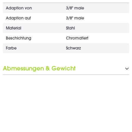
Adaption von
3/8" male
Adaption auf
3/8" male
Material
Stahl
Beschichtung
Chromatiert
Farbe
Schwarz
Abmessungen & Gewicht
Länge
31,5 mm
Schlüsselweite
13 mm
Gewicht
3 g