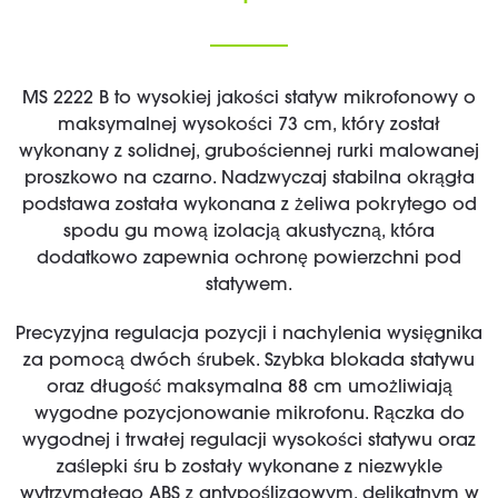
MS 2222 B to wysokiej jakości statyw mikrofonowy o
maksymalnej wysokości 73 cm, który został
wykonany z solidnej, grubościennej rurki malowanej
proszkowo na czarno. Nadzwyczaj stabilna okrągła
podstawa została wykonana z żeliwa pokrytego od
spodu gu mową izolacją akustyczną, która
dodatkowo zapewnia ochronę powierzchni pod
statywem.
Precyzyjna regulacja pozycji i nachylenia wysięgnika
za pomocą dwóch śrubek. Szybka blokada statywu
oraz długość maksymalna 88 cm umożliwiają
wygodne pozycjonowanie mikrofonu. Rączka do
wygodnej i trwałej regulacji wysokości statywu oraz
zaślepki śru b zostały wykonane z niezwykle
wytrzymałego ABS z antypoślizgowym, delikatnym w