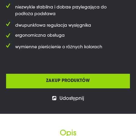
niezwykle stabilna i dobrze przylegająca do
podłoża podstawa
dwupunktowa regulacja wysięgnika
ergonomiczna obsługa
wymienne pierścienie o różnych kolorach
ZAKUP PRODUKTÓW
Udostępnij
Opis