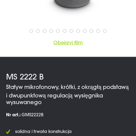
Obejrzyj film
MS 2222 B
Statyw mikrofonowy, krótki, z okrągłą podstawą
i dwupunktową regulacją wysięgnika
wysuwanego
Nr art.:
GMS2222B
solidna i trwała konstrukcja