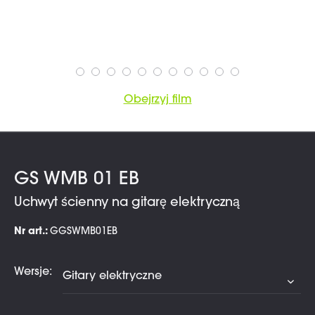
Obejrzyj film
GS WMB 01 EB
Uchwyt ścienny na gitarę elektryczną
Nr art.:
GGSWMB01EB
Wersje: