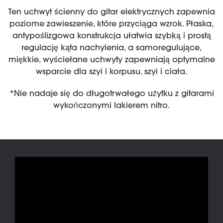
Ten uchwyt ścienny do gitar elektrycznych zapewnia
poziome zawieszenie, które przyciąga wzrok. Płaska,
antypoślizgowa konstrukcja ułatwia szybką i prostą
regulację kąta nachylenia, a samoregulujące,
miękkie, wyściełane uchwyty zapewniają optymalne
wsparcie dla szyi i korpusu. szyi i ciała.
*Nie nadaje się do długotrwałego użytku z gitarami
wykończonymi lakierem nitro.