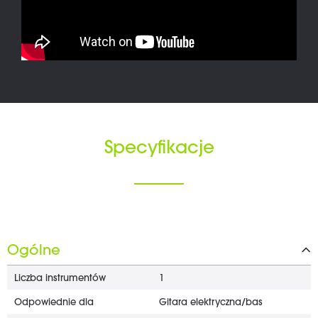
Specyfikacje
Ogólne
Liczba instrumentów
1
Odpowiednie dla
Gitara elektryczna/bas