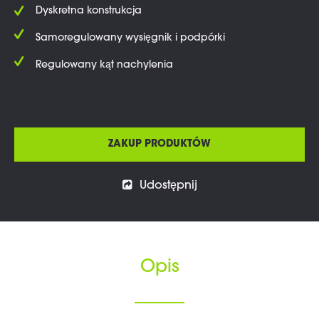
Dyskretna konstrukcja
Samoregulowany wysięgnik i podpórki
Regulowany kąt nachylenia
ZAKUP PRODUKTÓW
Udostępnij
Opis