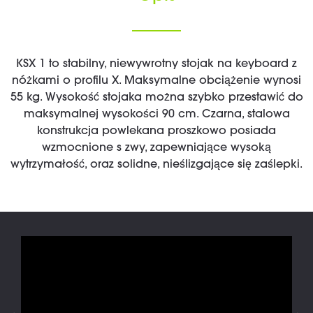
KSX 1 to stabilny, niewywrotny stojak na keyboard z
nóżkami o profilu X. Maksymalne obciążenie wynosi
55 kg. Wysokość stojaka można szybko przestawić do
maksymalnej wysokości 90 cm. Czarna, stalowa
konstrukcja powlekana proszkowo posiada
wzmocnione s zwy, zapewniające wysoką
wytrzymałość, oraz solidne, nieślizgające się zaślepki.