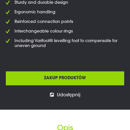
Sturdy and durable design
Ergonomic handling
Reinforced connection points
Interchangeable colour rings
Including Varifoot® levelling foot to compensate for
uneven ground
ZAKUP PRODUKTÓW
Udostępnij
Opis