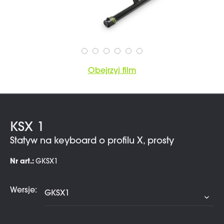
Obejrzyj film
KSX 1
Statyw na keyboard o profilu X, prosty
Nr art.:
GKSX1
Wersje: