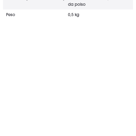
da polso
Peso
0,5 kg