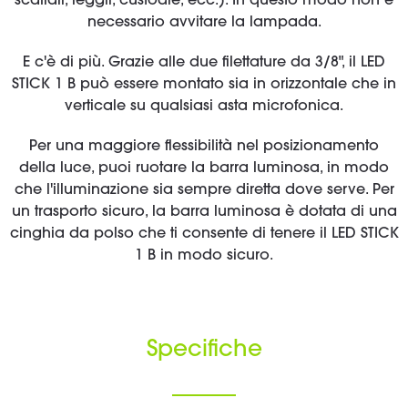
scaffali, leggii, custodie, ecc.). In questo modo non è
necessario avvitare la lampada.
E c'è di più. Grazie alle due filettature da 3/8", il LED
STICK 1 B può essere montato sia in orizzontale che in
verticale su qualsiasi asta microfonica.
Per una maggiore flessibilità nel posizionamento
della luce, puoi ruotare la barra luminosa, in modo
che l'illuminazione sia sempre diretta dove serve. Per
un trasporto sicuro, la barra luminosa è dotata di una
cinghia da polso che ti consente di tenere il LED STICK
1 B in modo sicuro.
Specifiche