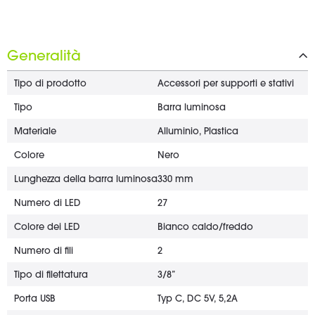
Generalità
Tipo di prodotto
Accessori per supporti e stativi
Tipo
Barra luminosa
Materiale
Alluminio, Plastica
Colore
Nero
Lunghezza della barra luminosa
330 mm
Numero di LED
27
Colore dei LED
Bianco caldo/freddo
Numero di fili
2
Tipo di filettatura
3/8”
Porta USB
Typ C, DC 5V, 5,2A