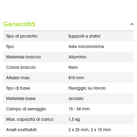
Generalità
Tipo di prodotto
Supporti e stativi
Tipo
Aste microfoniche
Materiale braccio
Alluminio
Colore braccio
Nero
Altezza max.
810 mm
Tipo di base
Fissaggio su tavolo
Materiale base
acciaio
Campo di serraggio
15 - 54 mm
Max. capacità di carico
1,5 kg
Anelli sostituibili
2 x 25 mm, 3 x 15 mm