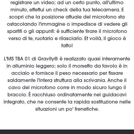
registrare un video; ad un certo punto, all'ultimo
minuto, effettui un check della tua telecamera. E
scopri che la posizione attuale del microfono sta
ostacolando l'immagine o impedisce di vedere gli
spartiti o gli appunti: è sufficiente tirare il microfono
verso di te, ruotarlo e rilasciarlo. Et voilà, il gioco è
fatto!
L'MS TBA 01 di Gravity® è realizzato quasi interamente
in alluminio leggero; solo il morsetto da tavolo è in
acciaio e fornisce il peso necessario per fissare
saldamente l'intera struttura alla scrivania. Anche il
cavo del microfono corre in modo sicuro lungo il
braccio. È racchiuso ordinatamente nel guidacavi
integrato, che ne consente la rapida sostituzione nelle
situazioni un po' frenetiche.