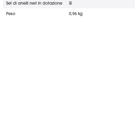
Set di anelli neri in dotazione
Sì
Peso
0,96 kg