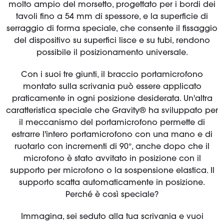
molto ampio del morsetto, progettato per i bordi dei
tavoli fino a 54 mm di spessore, e la superficie di
serraggio di forma speciale, che consente il fissaggio
del dispositivo su superfici lisce e su tubi, rendono
possibile il posizionamento universale.
Con i suoi tre giunti, il braccio portamicrofono
montato sulla scrivania può essere applicato
praticamente in ogni posizione desiderata. Un'altra
caratteristica speciale che Gravity® ha sviluppato per
il meccanismo del portamicrofono permette di
estrarre l'intero portamicrofono con una mano e di
ruotarlo con incrementi di 90°, anche dopo che il
microfono è stato avvitato in posizione con il
supporto per microfono o la sospensione elastica. Il
supporto scatta automaticamente in posizione.
Perché è così speciale?
Immagina, sei seduto alla tua scrivania e vuoi