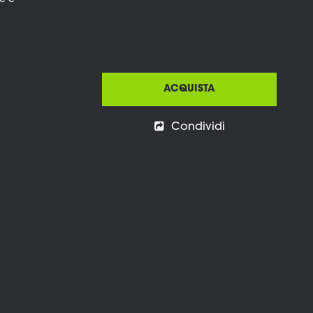
ne e
ACQUISTA
Condividi