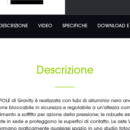
DESCRIZIONE
VIDEO
SPECIFICHE
DOWNLOAD E 
Descrizione
®-POLE di Gravity è realizzata con tubi di alluminio nero a
e bloccabile in sicurezza e regolabile a un’altezza co
imento e soffitto per azione della pressione; le robuste 
e in sede e proteggono le superfici di contatto. Le aste 
mano praticamente qualsiasi spazio in uno studio foto