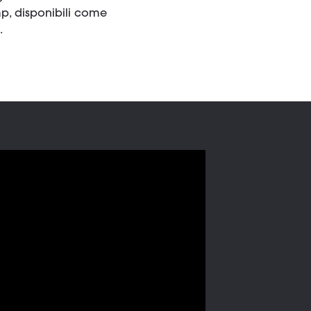
mp, disponibili come
.