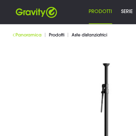
PRODOTTI
SERIE
|
|
Panoramica
Prodotti
Aste distanziatrici