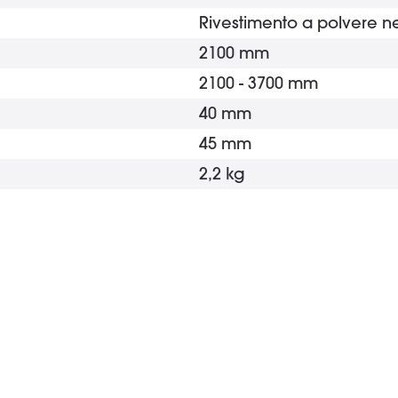
Rivestimento a polvere n
2100 mm
2100 - 3700 mm
40 mm
45 mm
2,2 kg