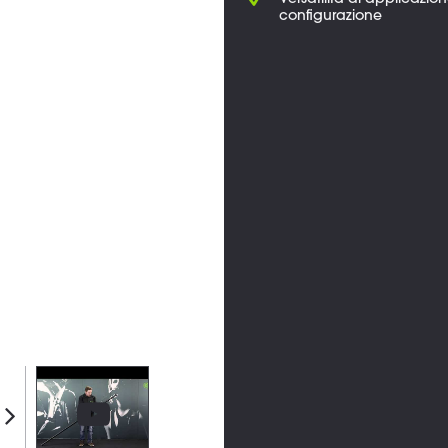
Versatilità di applicazio
configurazione