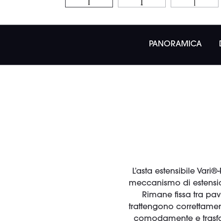
PANORAMICA
L’asta estensibile Vari
meccanismo di estension
Rimane fissa tra pav
trattengono correttament
comodamente e trasfor