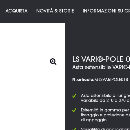
ACQUISTA
NOVITÀ & STORIE
INFORMAZIONI SU GR
LS VARI®-POLE 0
Asta estensibile VARI®-
N. articolo:
GLSVARIPOLE01B
Asta estensibile di lung
variabile da 210 a 370 
Estremità in gomma per s
fissaggio e protezione de
di appoggio