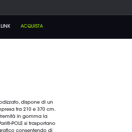
LINK
ACQUISTA
nodizzato, dispone di un
mpresa tra 210 e 370 cm.
estremità in gomma la
Vari®-POLE si trasportano
grafico consentendo di