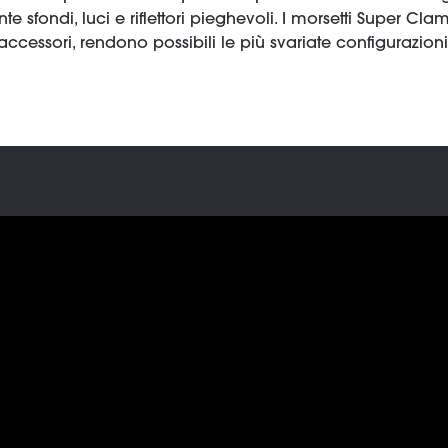
 sfondi, luci e riflettori pieghevoli. I morsetti Super Cla
accessori, rendono possibili le più svariate configurazioni