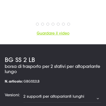
Guardare il video
BG SS 2 LB
borsa di trasporto per 2 stativi per altoparlante
lungo
N. articolo:
GBGSS2LB
Versioni: