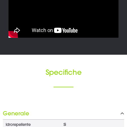
Specifiche
Generale
Idrorepellente
Sì