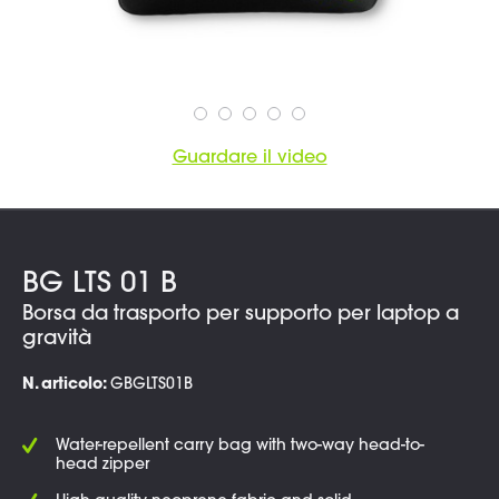
Guardare il video
BG LTS 01 B
Borsa da trasporto per supporto per laptop a
gravità
N. articolo:
GBGLTS01B
Water-repellent carry bag with two-way head-to-
head zipper