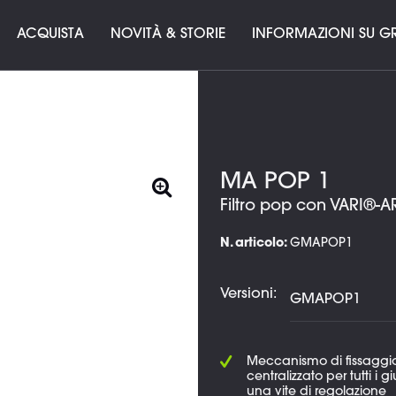
ACQUISTA
NOVITÀ & STORIE
INFORMAZIONI SU GR
MA POP 1
Filtro pop con VARI®-
N. articolo:
GMAPOP1
Versioni:
Meccanismo di fissaggi
centralizzato per tutti i g
una vite di regolazione