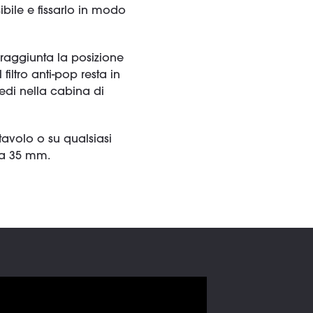
ibile e fissarlo in modo
a raggiunta la posizione
filtro anti-pop resta in
iedi nella cabina di
tavolo o su qualsiasi
 a 35 mm.