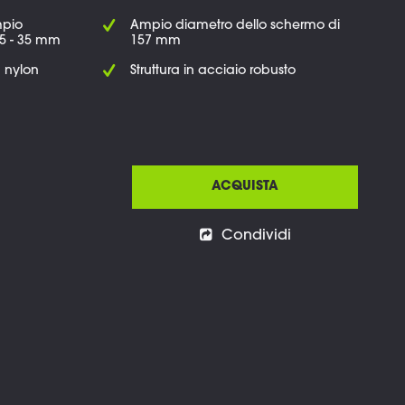
mpio
Ampio diametro dello schermo di
5 - 35 mm
157 mm
n nylon
Struttura in acciaio robusto
ACQUISTA
Condividi