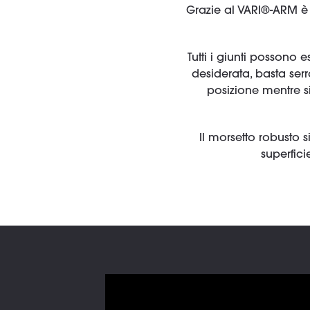
Grazie al VARI®-ARM è p
Tutti i giunti possono 
desiderata, basta serra
posizione mentre si
Il morsetto robusto 
superfic