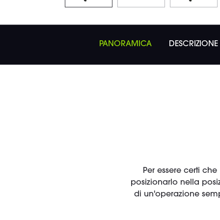
PANORAMICA
DESCRIZIONE
Per essere certi che 
posizionarlo nella posiz
di un'operazione sempl