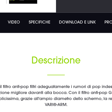
VIDEO
SPECIFICHE
DOWNLOAD E LINK
PRO
Descrizione
il filtro anti-pop filtri adeguatamente i rumori di pop inde
ione migliore davanti alla bocca. Con il filtro anti-pop G
icissima, grazie all'ampio diametro dello schermo, la re
VARI®-ARM.