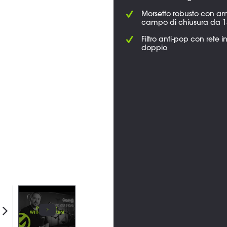
Morsetto robusto con a
campo di chiusura da 1
Filtro anti-pop con rete i
doppio