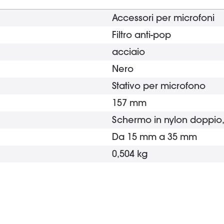
Accessori per microfoni
Filtro anti-pop
acciaio
Nero
Stativo per microfono
157 mm
Schermo in nylon doppio, 
Da 15 mm a 35 mm
0,504 kg