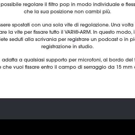
ossibile regolare il filtro pop in modo individuale e fless
che la sua posizione non cambi più.
essere spostati con una sola vite di regolazione. Una volt
re la vite per fissare tutto il VARI®-ARM. In questo modo, il 
ete seduti alla scrivania per registrare un podcast o in p
registrazione in studio.
si adatta a qualsiasi supporto per microfoni, al bordo del 
ie che vuoi fissare entro il campo di serraggio da 15 mm