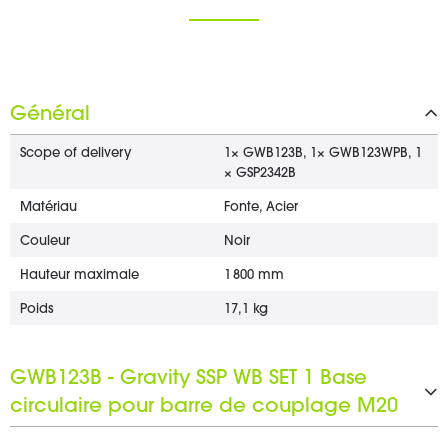
Général
Scope of delivery
1× GWB123B, 1× GWB123WPB, 1
× GSP2342B
Matériau
Fonte, Acier
Couleur
Noir
Hauteur maximale
1 800 mm
Poids
17,1 kg
GWB123B - Gravity SSP WB SET 1 Base
circulaire pour barre de couplage M20