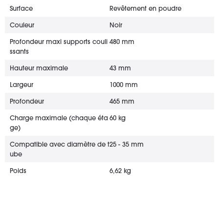
Surface
Revêtement en poudre
Couleur
Noir
Profondeur maxi supports couli
480 mm
ssants
Hauteur maximale
43 mm
Largeur
1000 mm
Profondeur
465 mm
Charge maximale (chaque éta
60 kg
ge)
Compatible avec diamètre de t
25 - 35 mm
ube
Poids
6,62 kg