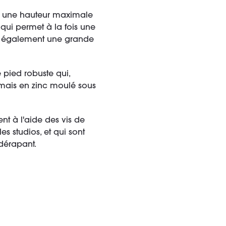
nt une hauteur maximale
 qui permet à la fois une
re également une grande
e pied robuste qui,
 mais en zinc moulé sous
nt à l'aide des vis de
es studios, et qui sont
idérapant.