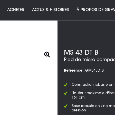
ACHETER
ACTUS & HISTOIRES
À PROPOS DE GRAV
MS 43 DT B
Pied de micro compac
Référence :
GMS43DTB
Construction robuste en 
Hauteur maximale d'insta
161 cm
Base robuste en zinc mo
pression