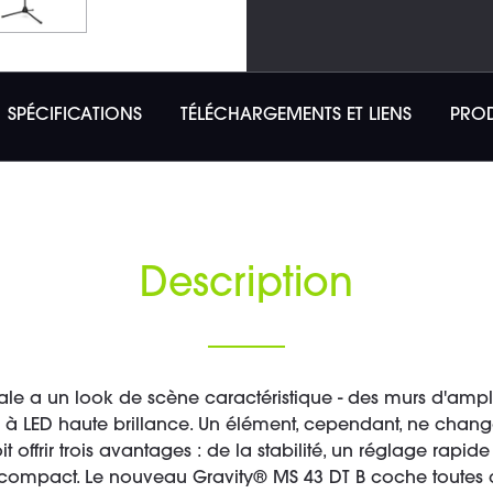
SPÉCIFICATIONS
TÉLÉCHARGEMENTS ET LIENS
PRO
Description
 a un look de scène caractéristique - des murs d'ampli
à LED haute brillance. Un élément, cependant, ne change
 offrir trois avantages : de la stabilité, un réglage rapide
 compact. Le nouveau Gravity® MS 43 DT B coche toutes 