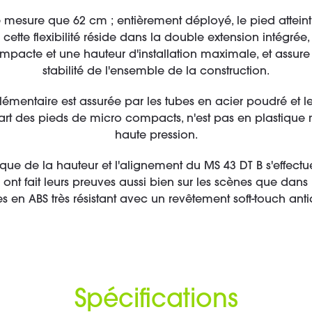
ne mesure que 62 cm ; entièrement déployé, le pied attei
cette flexibilité réside dans la double extension intégrée,
ompacte et une hauteur d'installation maximale, et assu
stabilité de l'ensemble de la construction.
lémentaire est assurée par les tubes en acier poudré et l
art des pieds de micro compacts, n'est pas en plastique
haute pression.
e de la hauteur et l'alignement du MS 43 DT B s'effectue
ont fait leurs preuves aussi bien sur les scènes que dans l
s en ABS très résistant avec un revêtement soft-touch ant
Spécifications