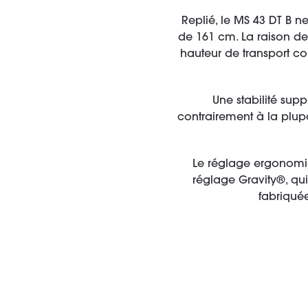
Replié, le MS 43 DT B 
de 161 cm. La raison de 
hauteur de transport c
Une stabilité supp
contrairement à la plup
Le réglage ergonomiqu
réglage Gravity®, qui 
fabriquée