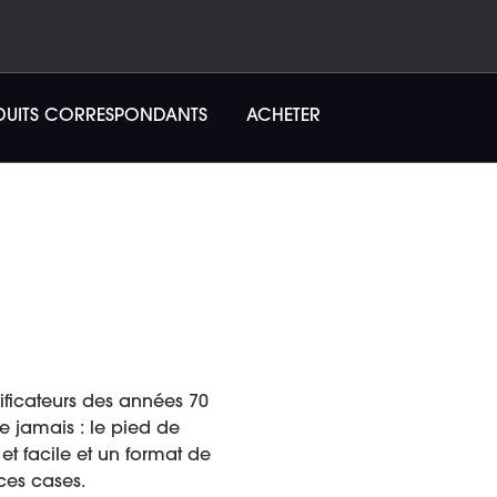
DUITS CORRESPONDANTS
ACHETER
ficateurs des années 70
 jamais : le pied de
 et facile et un format de
ces cases.