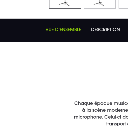
VUE D’ENSEMBLE
DESCRIPTION
Chaque époque musicale
à la scène moderne 
microphone. Celui-ci doit
transport