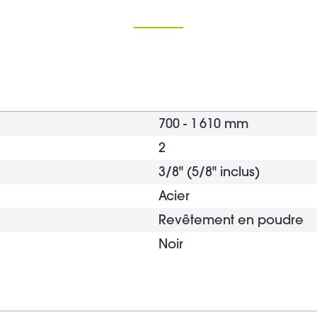
700 - 1 610 mm
2
3/8" (5/8" inclus)
Acier
Revêtement en poudre
Noir