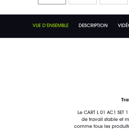
VUE D’ENSEMBLE
DESCRIPTION
VIDÉ
Tra
Le CART L 01 AC1 SET 1
de travail stable et 
comme tous les produits 