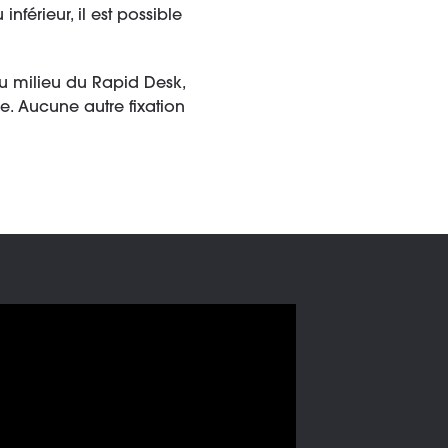
férieur, il est possible
 au milieu du Rapid Desk,
e. Aucune autre fixation