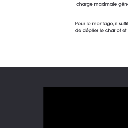
charge maximale généreu
Pour le montage, il suff
de déplier le chariot e