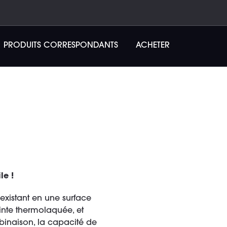
PRODUITS CORRESPONDANTS
ACHETER
le !
existant en une surface
einte thermolaquée, et
mbinaison, la capacité de