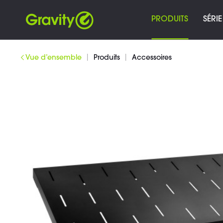
PRODUITS
SÉRIE
|
|
Vue d’ensemble
Produits
Accessoires