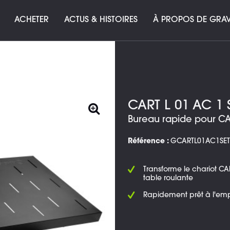
ACHETER
ACTUS & HISTOIRES
À PROPOS DE GRAV
CART L 01 AC 1 
Bureau rapide pour CAR
Référence :
GCARTL01AC1SET
Transforme le chariot CA
table roulante
Rapidement prêt à l'emp