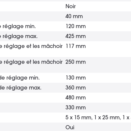
Noir
40 mm
e réglage min.
120 mm
de réglage max.
425 mm
e réglage et les mâchoir
117 mm
e réglage et les mâchoir
250 mm
de réglage min.
130 mm
 de réglage max.
360 mm
480 mm
330 mm
5 x 15 mm, 1 x 25 mm, 1 
Oui