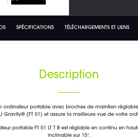
OS
SPÉCIFICATIONS
TÉLÉCHARGEMENTS ET LIENS
Description
r ordinateur portable avec broches de maintien réglables
J Gravity® (FT 01) et assure la meilleure vue de votre ord
eur portable FT 01 LT T B est réglable en continu en haute
inclinable sur 15°.