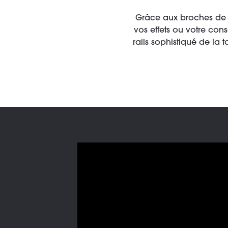
Grâce aux broches de ma
vos effets ou votre con
rails sophistiqué de la