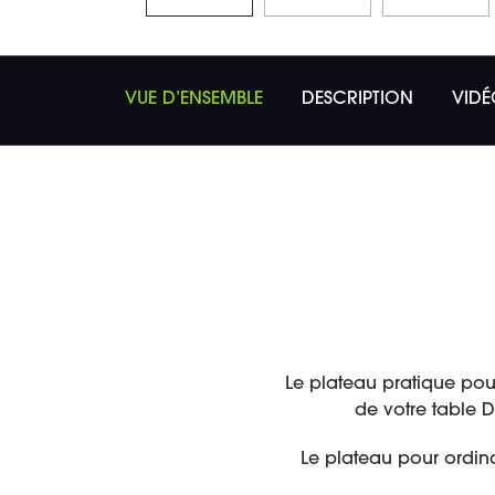
VUE D’ENSEMBLE
DESCRIPTION
VIDÉ
Le plateau pratique pou
de votre table D
Le plateau pour ordinat