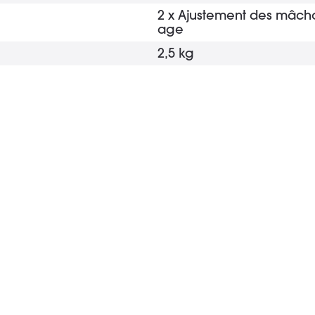
2 x Ajustement des mâchoir
age
2,5 kg