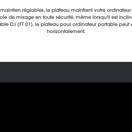
intien réglables, le plateau maintient votre ordinateur p
sole de mixage en toute sécurité, même lorsqu'il est incl
 table DJ (FT 01), le plateau pour ordinateur portable peu
horizontalement.