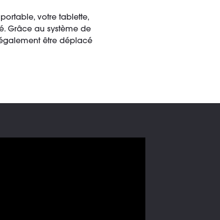
ortable, votre tablette,
iné. Grâce au système de
t également être déplacé