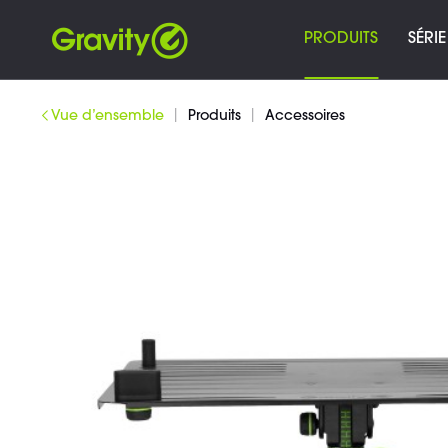
PRODUITS
SÉRIE
|
|
Vue d’ensemble
Produits
Accessoires