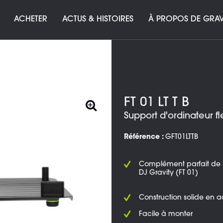
ACHETER
ACTUS & HISTOIRES
À PROPOS DE GRAV
FT 01 LT T B
Support d'ordinateur fl
Référence :
GFT01LTTB
Complément parfait de 
DJ Gravity (FT 01)
Construction solide en a
Facile à monter