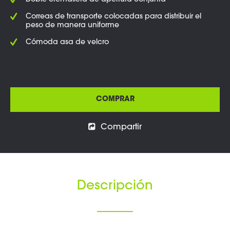
Doble cremallera de apertura conjunta
Correas de transporte colocadas para distribuir el
peso de manera uniforme
Cómoda asa de velcro
COMPRAR
Compartir
Descripción