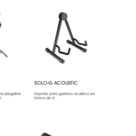
SOLO-G ACOUSTIC
rra plegable
Soporte para guitarra acústica en
l
forma de A