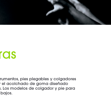
ras
instrumentos, pies plegables y colgadores
" y el acolchado de goma diseñado
s. Los modelos de colgador y pie para
 bajos.