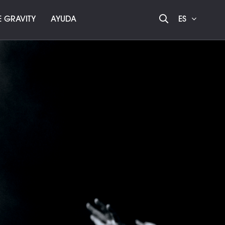
 GRAVITY
AYUDA
ES