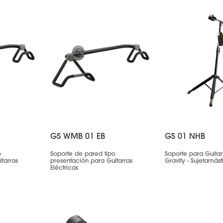
GS WMB 01 EB
GS 01 NHB
o
Soporte de pared tipo
Soporte para Guita
tarras
presentación para Guitarras
Gravity - Sujetamásti
Eléctricas