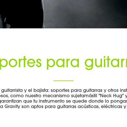
portes para guitar
guitarrista y el bajista: soportes para guitarras y otros 
iosos, como nuestro mecanismo sujetamástil "Neck Hug
garantizan que tu instrumento se quede donde lo ponga
ra Gravity son aptos para guitarras acústicas, eléctricas y