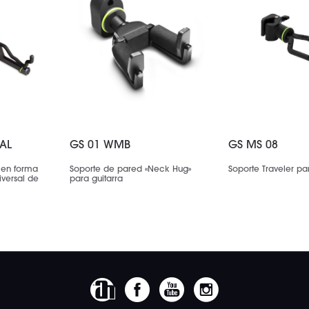
AL
GS 01 WMB
GS MS 08
 en forma
Soporte de pared «Neck Hug»
Soporte Traveler par
iversal de
para guitarra