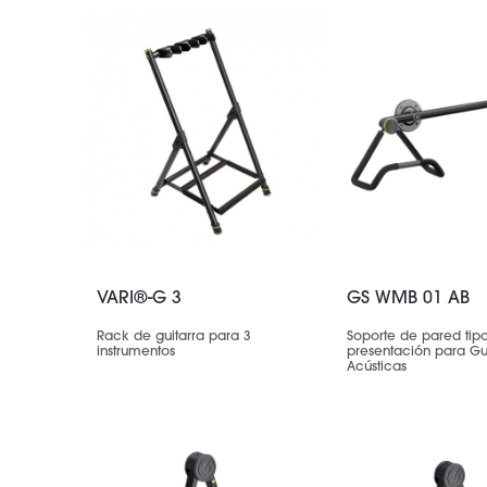
VARI®-G 3
GS WMB 01 AB
Rack de guitarra para 3
Soporte de pared tip
instrumentos
presentación para Gui
Acústicas