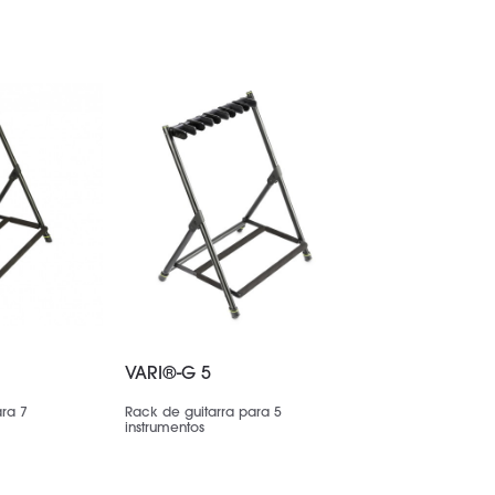
VARI®-G 5
ara 7
Rack de guitarra para 5
instrumentos