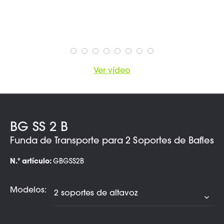
Ver vídeo
BG SS 2 B
Funda de Transporte para 2 Soportes de Bafles
N.º artículo:
GBGSS2B
Modelos: