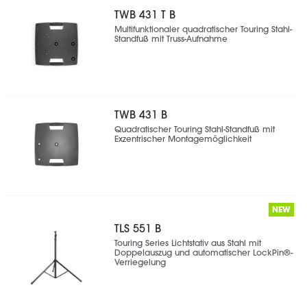
TWB 431 T B
Multifunktionaler quadratischer Touring Stahl-
Standfuß mit Truss-Aufnahme
TWB 431 B
Quadratischer Touring Stahl-Standfuß mit
Exzentrischer Montagemöglichkeit
NEW
TLS 551 B
Touring Series Lichtstativ aus Stahl mit
Doppelauszug und automatischer LockPin®-
Verriegelung