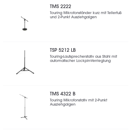
TMS 2222
Touring Mikrofonständer kurz mit Tellerfuß
und 2-Punkt Ausziehgalgen
TSP 5212 LB
Touring-Lautsprecherstativ aus Stahl mit
automatischer Lockpin-Verrieglung
TMS 4322 B
Touring Mikrofonstativ mit 2-Punkt
Ausziehgalgen