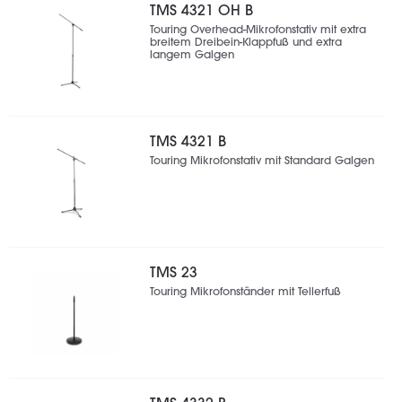
TMS 4321 OH B
Touring Overhead-Mikrofonstativ mit extra
breitem Dreibein-Klappfuß und extra
langem Galgen
TMS 4321 B
Touring Mikrofonstativ mit Standard Galgen
TMS 23
Touring Mikrofonständer mit Tellerfuß