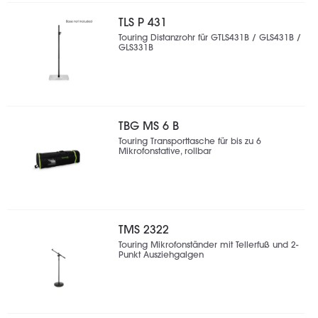
TLS P 431
Touring Distanzrohr für GTLS431B / GLS431B /
GLS331B
TBG MS 6 B
Touring Transporttasche für bis zu 6
Mikrofonstative, rollbar
TMS 2322
Touring Mikrofonständer mit Tellerfuß und 2-
Punkt Ausziehgalgen