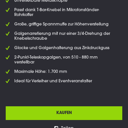
Unverlierbare Metallknöpfe
Passt dank T-Bar-Knebel in Mikrofonständer-
Rohrkoffer
Große, griffige Spannmuffe zur Höhenverstellung
Galgenarretierung mit nur einer 3/4-Drehung der
Knebelschraube
Glocke und Galgenhalterung aus Zinkdruckguss
2-Punkt-Teleskopgalgen, von 510 - 880 mm
verstellbar
Maximale Höhe: 1.700 mm
Ideal für Verleiher und Eventveranstalter
KAUFEN