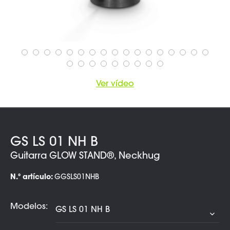
Ver vídeo
GS LS 01 NH B
Guitarra GLOW STAND®, Neckhug
N.º artículo:
GGSLS01NHB
Modelos: