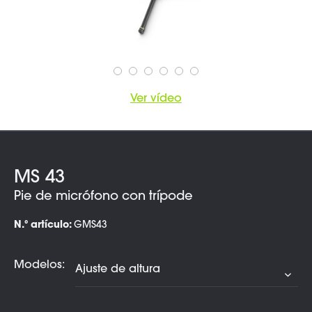
Ver vídeo
MS 43
Pie de micrófono con trípode
N.º artículo:
GMS43
Modelos: