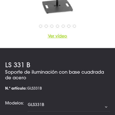
Ver vídeo
LS 331 B
Soporte de iluminación con base cuadrada
de acero
N.º artículo:
GLS331B
Modelos: